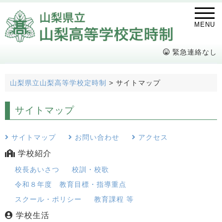
MENU
緊急連絡なし
山梨県立山梨高等学校定時制
>
サイトマップ
サイトマップ
サイトマップ
お問い合わせ
アクセス
学校紹介
校長あいさつ
校訓・校歌
令和８年度 教育目標・指導重点
スクール・ポリシー
教育課程 等
学校生活