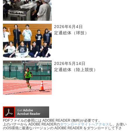
2026年6月4日
定通総体（球技）
2026年5月14日
定通総体（陸上競技）
PDFファイルの参照には ADOBE READER (無料)が必要です。
上のバナーから ADOBE READERの
ダウンロードサイトへアクセス
し、お使い
のOS環境に最適なバージョンの ADOBE READER をダウンロードして下さ