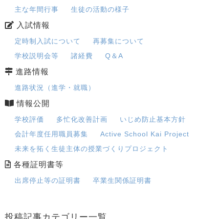
主な年間行事
生徒の活動の様子
入試情報
定時制入試について
再募集について
学校説明会等
諸経費
Q＆A
進路情報
進路状況（進学・就職）
情報公開
学校評価
多忙化改善計画
いじめ防止基本方針
会計年度任用職員募集
Active School Kai Project
未来を拓く生徒主体の授業づくりプロジェクト
各種証明書等
出席停止等の証明書
卒業生関係証明書
投稿記事カテゴリー一覧