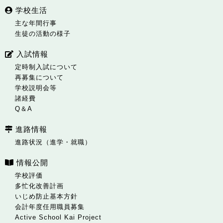
学校生活
主な年間行事
生徒の活動の様子
入試情報
定時制入試について
再募集について
学校説明会等
諸経費
Q＆A
進路情報
進路状況（進学・就職）
情報公開
学校評価
多忙化改善計画
いじめ防止基本方針
会計年度任用職員募集
Active School Kai Project