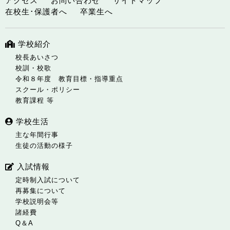
アクセス
お問い合わせ
サイトマップ
在校生･保護者へ
卒業生へ
学校紹介
校長あいさつ
校訓・校歌
令和８年度 教育目標・指導重点
スクール・ポリシー
教育課程 等
学校生活
主な年間行事
生徒の活動の様子
入試情報
定時制入試について
再募集について
学校説明会等
諸経費
Q＆A