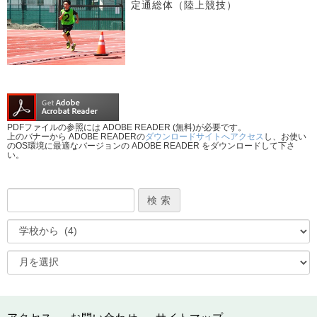
定通総体（陸上競技）
PDFファイルの参照には ADOBE READER (無料)が必要です。
上のバナーから ADOBE READERの
ダウンロードサイトへアクセス
し、お使い
のOS環境に最適なバージョンの ADOBE READER をダウンロードして下さ
い。