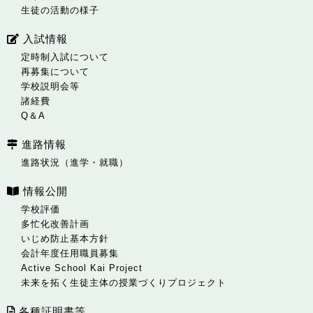
生徒の活動の様子
入試情報
定時制入試について
再募集について
学校説明会等
諸経費
Q＆A
進路情報
進路状況（進学・就職）
情報公開
学校評価
多忙化改善計画
いじめ防止基本方針
会計年度任用職員募集
Active School Kai Project
未来を拓く生徒主体の授業づくりプロジェクト
各種証明書等