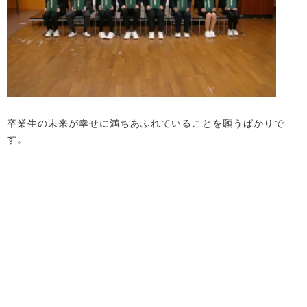
卒業生の未来が幸せに満ちあふれていることを願うばかりで
す。