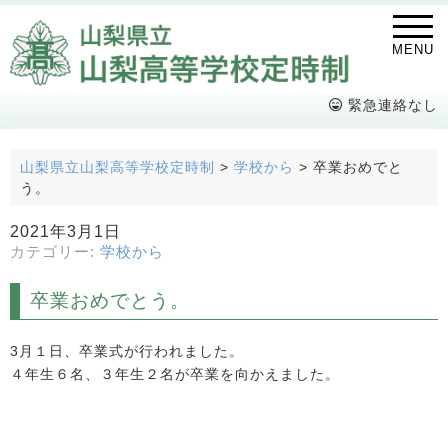
MENU
緊急連絡なし
山梨県立山梨高等学校定時制
>
学校から
>
卒業おめでと
う。
2021年3月1日
カテゴリー:
学校から
卒業おめでとう。
3月１日、卒業式が行われました。
４年生６名、３年生２名が卒業を向かえました。