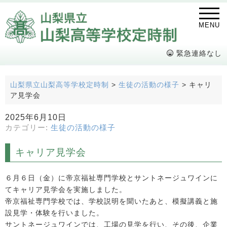
MENU
緊急連絡なし
山梨県立山梨高等学校定時制
>
生徒の活動の様子
>
キャリ
ア見学会
2025年6月10日
カテゴリー:
生徒の活動の様子
キャリア見学会
６月６日（金）に帝京福祉専門学校とサントネージュワインに
てキャリア見学会を実施しました。
帝京福祉専門学校では、学校説明を聞いたあと、模擬講義と施
設見学・体験を行いました。
サントネージュワインでは、工場の見学を行い、その後、企業