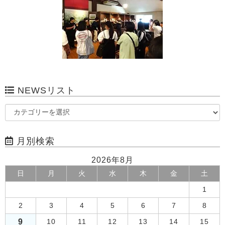
NEWSリスト
月別検索
2026年8月
日
月
火
水
木
金
土
1
2
3
4
5
6
7
8
9
10
11
12
13
14
15