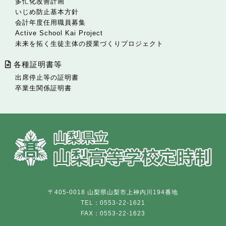
多忙化改善計画
いじめ防止基本方針
会計年度任用職員募集
Active School Kai Project
未来を拓く生徒主体の授業づくりプロジェクト
各種証明書等
出席停止等の証明書
卒業生関係証明書
〒405-0018 山梨県山梨市上神内川194番地
TEL：0553-22-1621
FAX：0553-22-1623