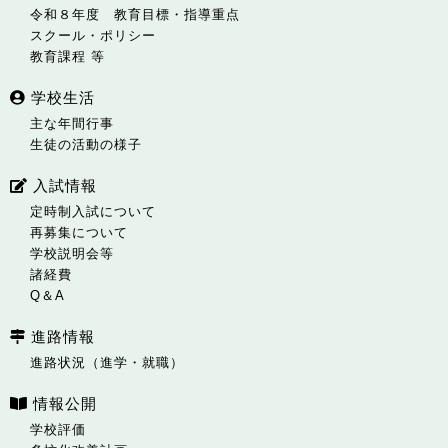
令和８年度 教育目標・指導重点
スクール・ポリシー
教育課程 等
学校生活
主な年間行事
生徒の活動の様子
入試情報
定時制入試について
再募集について
学校説明会等
諸経費
Q＆A
進路情報
進路状況（進学・就職）
情報公開
学校評価