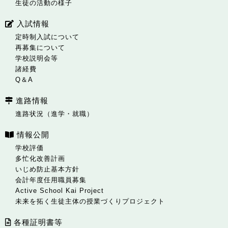
生徒の活動の様子
入試情報
定時制入試について
再募集について
学校説明会等
諸経費
Q＆A
進路情報
進路状況（進学・就職）
情報公開
学校評価
多忙化改善計画
いじめ防止基本方針
会計年度任用職員募集
Active School Kai Project
未来を拓く生徒主体の授業づくりプロジェクト
各種証明書等