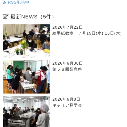
RSS配信中
最新NEWS（5件）
2026年7月22日
絵手紙教室 ７月15日(水),16日(木)
2026年6月30日
第５８回梨窓祭
2026年6月8日
キャリア見学会