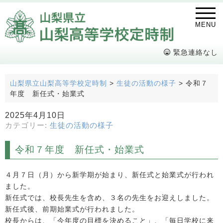
MENU
緊急連絡なし
山梨県立山梨高等学校定時制
>
生徒の活動の様子
>
令和７
年度 新任式・始業式
2025年4月10日
カテゴリー:
生徒の活動の様子
令和７年度 新任式・始業式
４月７日（月）から新学期が始まり、新任式と始業式が行われ
ました。
新任式では、校長先生を含め、３名の先生をお迎えしました。
新任式後、前期始業式が行われました。
校長からは、「今年度の目標を決めること」、「毎日学校に来