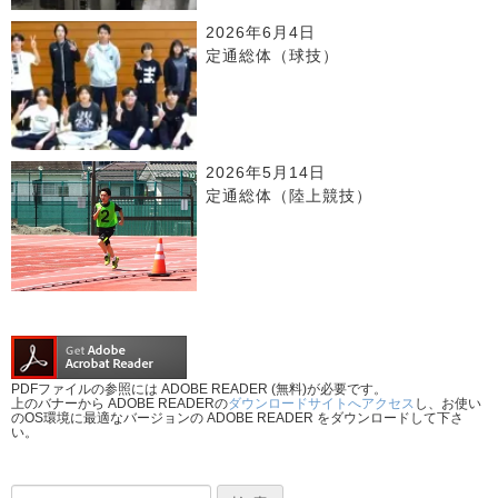
2026年6月4日
定通総体（球技）
2026年5月14日
定通総体（陸上競技）
PDFファイルの参照には ADOBE READER (無料)が必要です。
上のバナーから ADOBE READERの
ダウンロードサイトへアクセス
し、お使い
のOS環境に最適なバージョンの ADOBE READER をダウンロードして下さ
い。