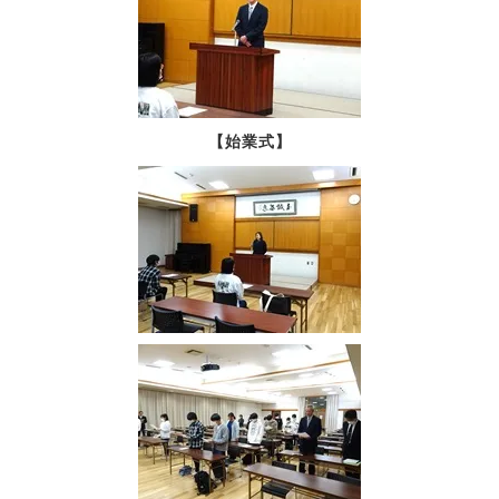
【始業式】