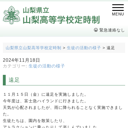
MENU
緊急連絡なし
山梨県立山梨高等学校定時制
>
生徒の活動の様子
>
遠足
2024年11月18日
カテゴリー:
生徒の活動の様子
遠足
１１月１５日（金）に遠足を実施しました。
今年度は、富士急ハイランドに行きました。
天気が心配されましたが、雨に降られることなく実施できまし
た。
生徒たちは、園内を散策したり、
アトラクションに乗ったりして楽しんでいました。