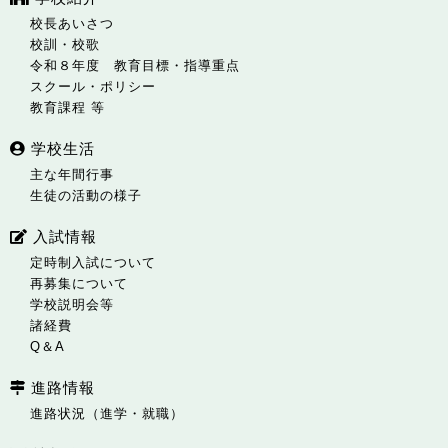
校長あいさつ
校訓・校歌
令和８年度 教育目標・指導重点
スクール・ポリシー
教育課程 等
学校生活
主な年間行事
生徒の活動の様子
入試情報
定時制入試について
再募集について
学校説明会等
諸経費
Q＆A
進路情報
進路状況（進学・就職）