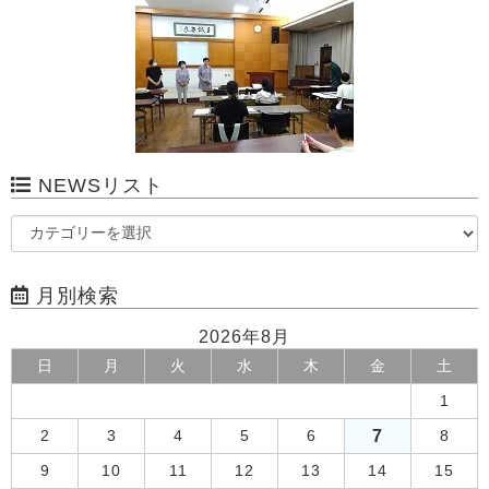
NEWSリスト
月別検索
2026年8月
日
月
火
水
木
金
土
1
7
2
3
4
5
6
8
9
10
11
12
13
14
15