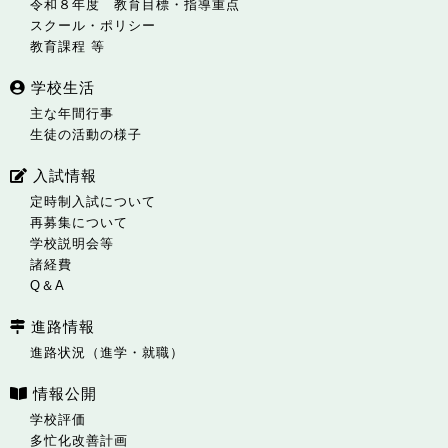
令和８年度 教育目標・指導重点
スクール・ポリシー
教育課程 等
学校生活
主な年間行事
生徒の活動の様子
入試情報
定時制入試について
再募集について
学校説明会等
諸経費
Q＆A
進路情報
進路状況（進学・就職）
情報公開
学校評価
多忙化改善計画