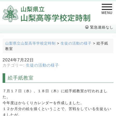
MENU
緊急連絡なし
山梨県立山梨高等学校定時制
>
生徒の活動の様子
>
絵手紙
教室
2024年7月22日
カテゴリー:
生徒の活動の様子
絵手紙教室
７月１７日（水）、１８日（木）に絵手紙教室が行われまし
た。
今年度はからくりカレンダーを作成しました。
１２か月分の絵を描くということで、苦戦をしている生徒もい
ましたが、