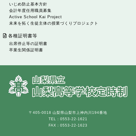
いじめ防止基本方針
会計年度任用職員募集
Active School Kai Project
未来を拓く生徒主体の授業づくりプロジェクト
各種証明書等
出席停止等の証明書
卒業生関係証明書
〒405-0018 山梨県山梨市上神内川194番地
TEL：0553-22-1621
FAX：0553-22-1623